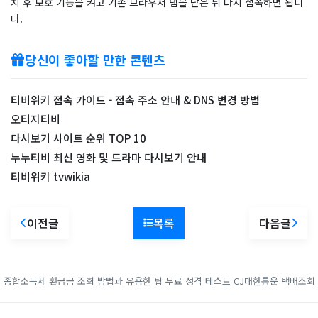
치 후 보호 기능을 켜고 기존 브라우저 탭을 닫은 뒤 다시 접속하면 됩니
다.
당신이 좋아할 만한 콘텐츠
티비위키 접속 가이드 - 접속 주소 안내 & DNS 변경 방법
오티지티비
다시보기 사이트 순위 TOP 10
누누티비 최신 영화 및 드라마 다시보기 안내
티비위키 tvwikia
이전글
목록
다음글
종합소득세 환급금 조회 방법과 유용한 팁
무료 성격 테스트
CJ대한통운 택배조회