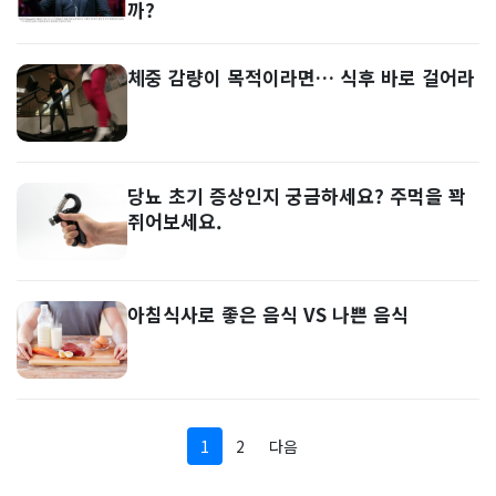
까?
체중 감량이 목적이라면… 식후 바로 걸어라
당뇨 초기 증상인지 궁금하세요? 주먹을 꽉
쥐어보세요.
아침식사로 좋은 음식 VS 나쁜 음식
1
2
다음