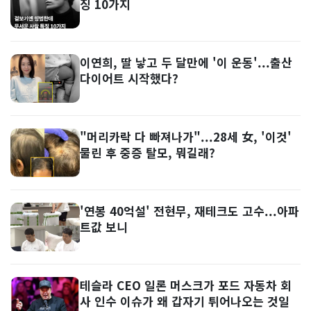
징 10가지
이연희, 딸 낳고 두 달만에 '이 운동'...출산
다이어트 시작했다?
"머리카락 다 빠져나가"...28세 女, '이것'
물린 후 중증 탈모, 뭐길래?
'연봉 40억설' 전현무, 재테크도 고수...아파
트값 보니
테슬라 CEO 일론 머스크가 포드 자동차 회
사 인수 이슈가 왜 갑자기 튀어나오는 것일