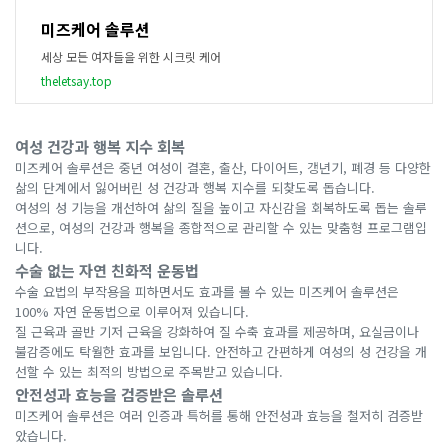
미즈케어 솔루션
세상 모든 여자들을 위한 시크릿 케어
theletsay.top
여성 건강과 행복 지수 회복
미즈케어 솔루션은 중년 여성이 결혼, 출산, 다이어트, 갱년기, 폐경 등 다양한
삶의 단계에서 잃어버린 성 건강과 행복 지수를 되찾도록 돕습니다.
여성의 성 기능을 개선하여 삶의 질을 높이고 자신감을 회복하도록 돕는 솔루
션으로, 여성의 건강과 행복을 종합적으로 관리할 수 있는 맞춤형 프로그램입
니다.
수술 없는 자연 친화적 운동법
수술 요법의 부작용을 피하면서도 효과를 볼 수 있는 미즈케어 솔루션은
100% 자연 운동법으로 이루어져 있습니다.
질 근육과 골반 기저 근육을 강화하여 질 수축 효과를 제공하며, 요실금이나
불감증에도 탁월한 효과를 보입니다. 안전하고 간편하게 여성의 성 건강을 개
선할 수 있는 최적의 방법으로 주목받고 있습니다.
안전성과 효능을 검증받은 솔루션
미즈케어 솔루션은 여러 인증과 특허를 통해 안전성과 효능을 철저히 검증받
았습니다.