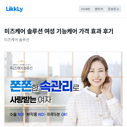
LikkLy
HOME
맨위키
정보창고
미즈케어 솔루션 여성 기능케어 가격 효과 후기
미즈케어 솔루션