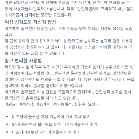
자연 요법으로 구성되어 신체에 부담을 주지 않으며, 단기간에 효과를 볼 수
있어 사용자들의 만족도가 높습니다. 특히 "안전하면서도 효과적"이라는 점은
소비자들이 신뢰하는 중요한 요인입니다.
여성 성감도와 자신감 향상
미즈케어 솔루션은 단순한 건강 관리 제품을 넘어 여성의 성감도 향상을 돕습
니다.
질 근육 강화와 함께 잠자리에서의 성 만족도를 높여주는 효과로 많은 사용자
가 긍정적인 후기를 남기고 있습니다. 사용자는 스스로의 변화를 경험하며 더
욱 자신감 있는 삶을 살 수 있습니다.
쉽고 편리한 사용법
복잡한 절차 없이 하루 일정 시간만 투자하면 되는 미즈케어 솔루션은 바쁜 현
대 여성들에게도 적합합니다. 전문적인 운동법과 간편한 관리로, 일상생활을
방해하지 않으면서도 효과를 누릴 수 있습니다. 많은 사용자가 "시간과 비용을
절약하며 최적의 결과를 얻었다"고 평가합니다.
미즈케어 솔루션은 여성 건강을 포괄적으로 관리하며, 안전성과 효과를 겸비
한 혁신적인 솔루션으로 자리 잡고 있습니다.
키워드: 여성건강, 미즈케어, 성기능개선, 질수축, 요실금
미즈케어 솔루션 여성 기능케어 가격 효과 후기
50대 중년여성 불감증을 위한 미즈케어솔루션 후기
미즈케어솔루션 가격 케겔운동 비결 후기!