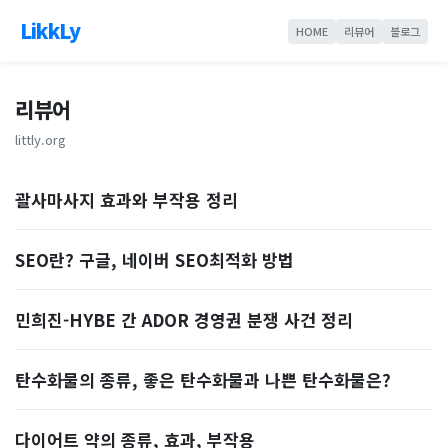
LikkLy
HOME
리뷰어
블로그
리뷰어
littly.org
괄사마사지 효과와 부작용 정리
SEO란? 구글, 네이버 SEO최적화 방법
민희진-HYBE 간 ADOR 경영권 분쟁 사건 정리
탄수화물의 종류, 좋은 탄수화물과 나쁜 탄수화물은?
다이어트 약의 종류, 효과, 부작용