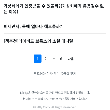
가상화폐가 인정받을 수 있을까?(가상화폐가 통용될수 없
는 이유)
미세먼지, 몸에 얼마나 해로울까?
[책추천]데이비드 브룩스의 소셜 애니멀
1
2
…
6
다음
무료영화
한자 찾기
응급실 찾기
LikkLy은 원하는 소식을 가장 빠르고 정확하게 전달합니다.
본 서비스는 포털 사이트와 무관한 독립 서비스입니다.
© littly Corp. All Rights Reserved.