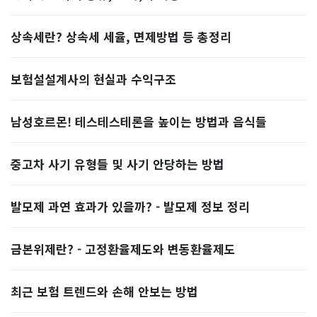
상속세란? 상속세 세율, 면제방법 등 총정리
보험설설계사의 현실과 수익구조
남성호르몬! 테스테스테론을 높이는 방법과 음식들
중고차 사기 유형들 및 사기 안당하는 방법
발모제 과연 효과가 있을까? - 발모제 정보 정리
금본위제란? - 고정환율제도와 변동환율제도
최근 보험 트렌드와 손해 안보는 방법