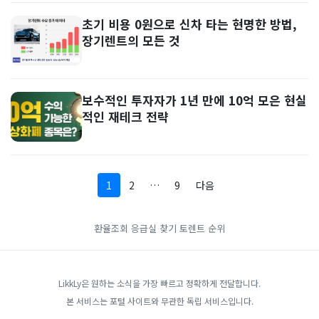
초기 비용 0원으로 신차 타는 현명한 방법,
장기렌트의 모든 것
보수적인 투자자가 1년 만에 10억 모은 현실
적인 재테크 전략
1
2
…
9
다음
환율조회
응급실 찾기
토렌트 순위
LikkLy은 원하는 소식을 가장 빠르고 정확하게 전달합니다.
본 서비스는 포털 사이트와 무관한 독립 서비스입니다.