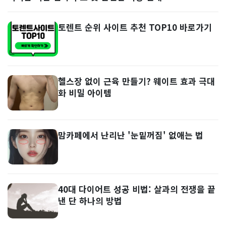
토렌트 순위 사이트 추천 TOP10 바로가기
헬스장 없이 근육 만들기? 웨이트 효과 극대
화 비밀 아이템
맘카페에서 난리난 '눈밑꺼짐' 없애는 법
40대 다이어트 성공 비법: 살과의 전쟁을 끝
낸 단 하나의 방법