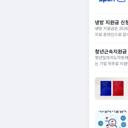
냉방 지원금 신
냉방 지원금은 202
지로 온라인으로 접수
이며, 여름 냉방 지
하...
청년근속지원금
청년일자리도약장려금
는 기업 위주로 지원
정규직으로 취업해 6
받을...