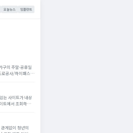
오늘뉴스
임플란트
 가구의 주말·공휴일
국도로공사/하이패스
 있는 사이트가 내상
과 관계없이 청년의