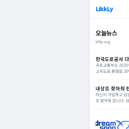
LikkLy
오늘뉴스
littly.org
한국도로공사 
국토교통부는 2025
고속도로 통행료 2
내상조 찾아줘 
자신이 가입하고 있는
조 찾아줘 입니다. 상조회사들이 대부분 영세하여 폐업하는 사례가 속출하고 있는데 아래와 같은 사이트에서 조회하면
납입금의 50%를 환급받거
업한 상조회사...