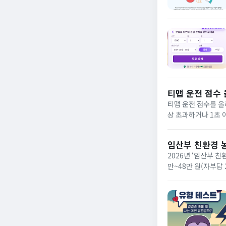
티맵 운전 점수
티맵 운전 점수를 올
상 초과하거나 1초 
게 적용됩니다. 고득
임산부 친환경 
2026년 ‘임산부 
만~48만 원(자부담
신부이거나 2025년