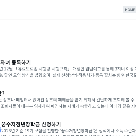
HOME
다자녀 등록하기
년 12월 「유료도로법 시행령·시행규칙」 개정안 입법예고를 통해 3자녀 이상
0% 할인 도입 방침을 밝혔으며, 실제 신청방법·적용시기·등록 절차는 향후 한
공지로 확인해야 합니다. 아래에서 빠르게 한국도로공사 다자녀 등록하세요!
란?
 상조나 폐업해서 없어진 상조의 패해금을 받기 위해서 간단하게 조회해 볼 수
나 다른 상조회사에 같은 조건으로 재 가입(무료) 가능합니다. 요즘 이상한 상조회사에서 폐
꿈수저청년장학금 신청하기
2026년 기준 19기 모집을 진행한 ‘꿈수저청년장학금’은 성적이나 소득 수준