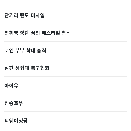
단거리 탄도 미사일
최휘영 장관 꿈의 페스티벌 참석
코인 부부 학대 충격
심판 성접대 축구협회
아이유
집중호우
티웨이항공