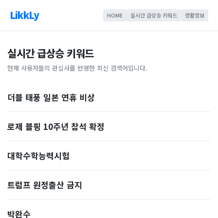
LikkLy
HOME
실시간 급상승 키워드
생활정보
실시간 급상승 키워드
현재 사용자들의 관심사를 반영한 최신 검색어입니다.
더블 태풍 일본 연휴 비상
로제 블핑 10주년 참석 확정
대학수학능력시험
트럼프 원정출산 금지
박완수