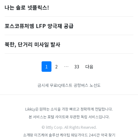
나는 솔로 넷플릭스!
포스코퓨처엠 LFP 양극재 공급
북한, 단거리 미사일 발사
1
2
…
33
다음
금시세
무료IQ테스트
공항버스 노선도
LikkLy은 원하는 소식을 가장 빠르고 정확하게 전달합니다.
본 서비스는 포털 사이트와 무관한 독립 서비스입니다.
© littly Corp. All Rights Reserved.
소개왕
미즈케어 솔루션
케이팁
웨딩가이드
24시간 약국 찾기