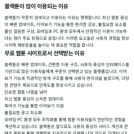
블랙툰이 많이 이용되는 이유
블랙툰이 꾸준히 검색되고 이용되는 이유는 명확합니다. 최신 웹툰 중심
의 빠른 업데이트, 이어보기 기능을 통한 편리한 감상, 불필요한 요소를
줄인 깔끔한 구성, 모바일과 PC 환경 모두에서 안정적인 이용이 가능하
다는 점이 주요 장점으로 꼽힙니다. 이러한 요소들은 사용자 경험을 향상
시키며 재방문율을 높이는 데 중요한 역할을 합니다.
무료 웹툰 사이트로서 선택받는 이유
블랙툰은 빠른 업데이트, 간편한 이용 구조, 사용자 중심의 인터페이스를
기반으로 많은 이용자들에게 꾸준히 선택받고 있는 플랫폼입니다. 이어
보기 기능과 직관적인 탐색 구조를 통해 사용자 편의성을 높였으며, 다양
한 콘텐츠 제공으로 만족도를 향상시키고 있습니다.
단순한 웹툰 나열을 넘어
최신 웹툰 중심의 신속한 업데이트
북마크 기능을 통한 이어보기 지원
불필요한 광고 최소화
모바일·PC 환경 모두 최적화를 통해 웹툰 이용자들의 전반적인 경험을
개선하고 있습니다. 블랙툰은 앞으로도 사용자 중심의 서비스 개선과 콘
텐츠 확장을 통해 경쟁력을 지속적으로 강화해 나갈 것으로 기대됩니다.