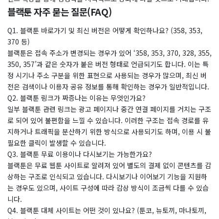
블랙툰 자주 묻는 질문(FAQ)
Q1. 블랙툰 바로가기 및 최신 버전은 어떻게 확인하나요? (358, 353,
370 등)
블랙툰은 접속 주소가 변경되는 경우가 있어 ‘358, 353, 370, 328, 355,
350, 357’과 같은 숫자가 붙은 버전 형태로 언급되기도 합니다. 이는 특
정 시기나 주소 구분을 위한 표현으로 사용되는 경우가 많으며, 최신 버
전은 검색이나 이용자 공유 정보를 통해 확인하는 경우가 일반적입니다.
Q2. 블랙툰 링크가 짜증나는 이유는 무엇인가요?
일부 블랙툰 관련 링크는 광고 페이지나 중간 연결 페이지를 거치는 구조
로 되어 있어 불편함을 느낄 수 있습니다. 이러한 구조는 접속 경로를 유
지하거나 트래픽을 분산하기 위한 방식으로 사용되기도 하며, 이용 시 불
필요한 클릭이 발생할 수 있습니다.
Q3. 블랙툰 무료 이용이나 다시보기는 가능한가요?
블랙툰은 무료 웹툰 사이트로 알려져 있어 별도의 결제 없이 콘텐츠를 감
상하는 구조로 인식되고 있습니다. 다시보기나 이어보기 기능을 지원하
는 경우도 있으며, 사이트 구성에 따라 감상 방식이 조금씩 다를 수 있습
니다.
Q4. 블랙툰 대체 사이트는 어떤 것이 있나요? (툰코, 뉴토끼, 마나토끼,