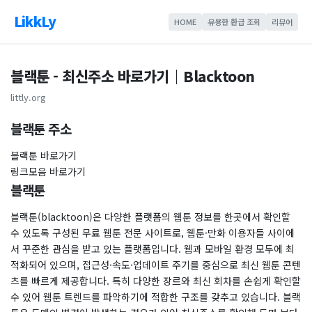
LikkLy
HOME
유용한 환급 조회
리뷰어
블랙툰 - 최신주소 바로가기｜Blacktoon
littly.org
블랙툰 주소
블랙툰 바로가기
링크모음 바로가기
블랙툰
블랙툰(blacktoon)은 다양한 플랫폼의 웹툰 정보를 한곳에서 확인할
수 있도록 구성된 무료 웹툰 전문 사이트로, 웹툰·만화 이용자들 사이에
서 꾸준한 관심을 받고 있는 플랫폼입니다. 웹과 모바일 환경 모두에 최
적화되어 있으며, 접근성·속도·업데이트 주기를 중심으로 최신 웹툰 콘텐
츠를 빠르게 제공합니다. 특히 다양한 장르와 최신 회차를 손쉽게 확인할
수 있어 웹툰 트렌드를 파악하기에 적합한 구조를 갖추고 있습니다. 블랙