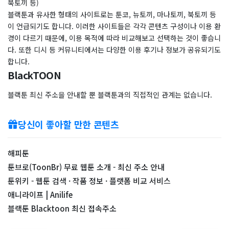
북토끼 등)
블랙툰과 유사한 형태의 사이트로는 툰코, 뉴토끼, 마나토끼, 북토끼 등
이 언급되기도 합니다. 이러한 사이트들은 각각 콘텐츠 구성이나 이용 환
경이 다르기 때문에, 이용 목적에 따라 비교해보고 선택하는 것이 좋습니
다. 또한 디시 등 커뮤니티에서는 다양한 이용 후기나 정보가 공유되기도
합니다.
BlackTOON
블랙툰 최신 주소을 안내할 뿐 블랙툰과의 직접적인 관계는 없습니다.
당신이 좋아할 만한 콘텐츠
해피툰
툰브로(ToonBr) 무료 웹툰 소개 - 최신 주소 안내
툰위키 - 웹툰 검색 · 작품 정보 · 플랫폼 비교 서비스
애니라이프 | Anilife
블랙툰 Blacktoon 최신 접속주소