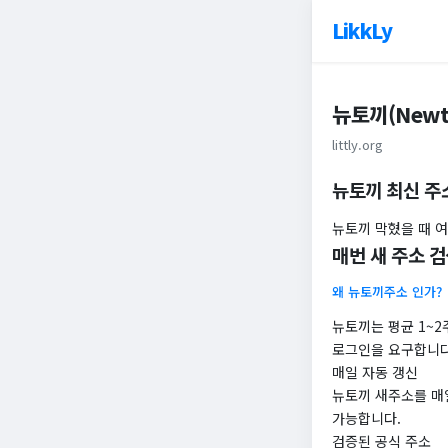
LikkLy
뉴토끼(Newt
littly.org
뉴토끼 최신 주
뉴토끼 막혔을 때 여
매번 새 주소 
왜 뉴토끼주소 인가?
뉴토끼는 평균 1~2
로그인을 요구합니다
매일 자동 갱신
뉴토끼 새주소를 매
가능합니다.
검증된 공식 주소