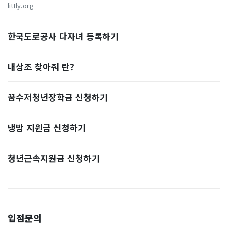
littly.org
한국도로공사 다자녀 등록하기
내상조 찾아줘 란?
꿈수저청년장학금 신청하기
냉방 지원금 신청하기
청년근속지원금 신청하기
입점문의