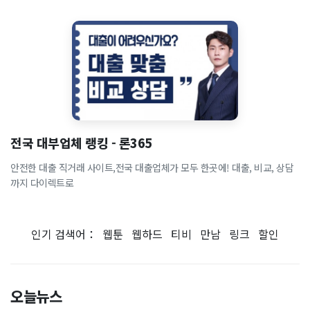
전국 대부업체 랭킹 - 론365
안전한 대출 직거래 사이트,전국 대출업체가 모두 한곳에! 대출, 비교, 상담
까지 다이렉트로
인기 검색어：
웹툰
웹하드
티비
만남
링크
할인
오늘뉴스