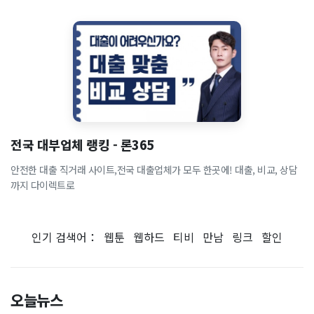
전국 대부업체 랭킹 - 론365
안전한 대출 직거래 사이트,전국 대출업체가 모두 한곳에! 대출, 비교, 상담
까지 다이렉트로
인기 검색어：
웹툰
웹하드
티비
만남
링크
할인
오늘뉴스