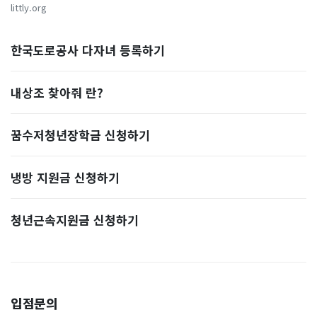
littly.org
한국도로공사 다자녀 등록하기
내상조 찾아줘 란?
꿈수저청년장학금 신청하기
냉방 지원금 신청하기
청년근속지원금 신청하기
입점문의