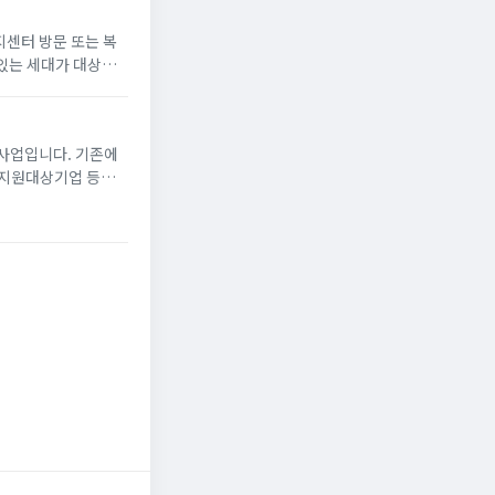
지센터 방문 또는 복
있는 세대가 대상
게 냉방 지원금 신청
사업입니다. 기존에
선지원대상기업 등에
80만 원)의 장려금을