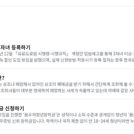
다자녀 등록하기
년 12월 「유료도로법 시행령·시행규칙」 개정안 입법예고를 통해 3자녀 이상
0% 할인 도입 방침을 밝혔으며, 실제 신청방법·적용시기·등록 절차는 향후 한
공지로 확인해야 합니다. 아래에서 빠르게 한국도로공사 다자녀 등록하세요!
란?
 상조나 폐업해서 없어진 상조의 패해금을 받기 위해서 간단하게 조회해 볼 수
나 다른 상조회사에 같은 조건으로 재 가입(무료) 가능합니다. 요즘 이상한 상조회사에서 폐
금 신청하기
기 모집을 진행한 ‘꿈수저청년장학금’은 성적이나 소득 수준과 관계없이 청년의 ‘
무증빙 신뢰 장학금입니다. 학력이나 국적 제한 없이 만 18~34세 청년이라면 
을 통해 온라인으로 신청할 수 있습니다. 자기소개서와 청년 정책 제안서를 제출