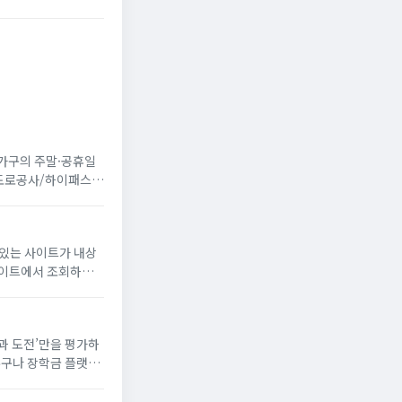
 가구의 주말·공휴일
국도로공사/하이패스
 있는 사이트가 내상
꿈과 도전’만을 평가하
누구나 장학금 플랫폼
해 장학생으로 선발되