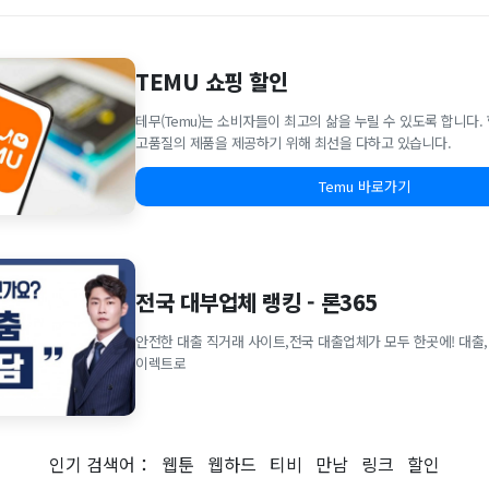
TEMU 쇼핑 할인
테무(Temu)는 소비자들이 최고의 삶을 누릴 수 있도록 합니다
고품질의 제품을 제공하기 위해 최선을 다하고 있습니다.
Temu 바로가기
전국 대부업체 랭킹 - 론365
안전한 대출 직거래 사이트,전국 대출업체가 모두 한곳에! 대출,
이렉트로
인기 검색어：
웹툰
웹하드
티비
만남
링크
할인