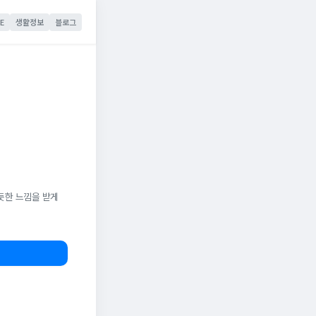
E
생활정보
블로그
듯한 느낌을 받게