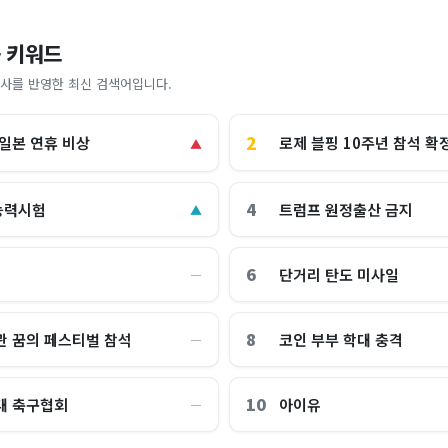
 키워드
사를 반영한 최신 검색어입니다.
2
로제 블핑 10주년 참석 확
 일본 연휴 비상
▲
4
능력시험
트럼프 원정출산 금지
▲
6
단거리 탄도 미사일
―
8
관 꿈의 페스티벌 참석
코인 부부 학대 충격
―
10
대 축구협회
아이유
―