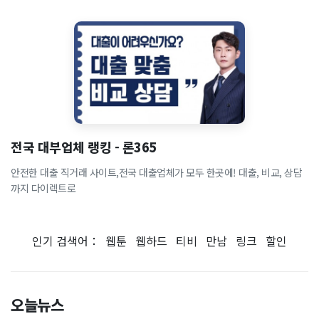
전국 대부업체 랭킹 - 론365
안전한 대출 직거래 사이트,전국 대출업체가 모두 한곳에! 대출, 비교, 상담
까지 다이렉트로
인기 검색어：
웹툰
웹하드
티비
만남
링크
할인
오늘뉴스