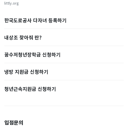
littly.org
한국도로공사 다자녀 등록하기
내상조 찾아줘 란?
꿈수저청년장학금 신청하기
냉방 지원금 신청하기
청년근속지원금 신청하기
입점문의