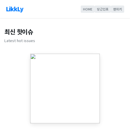
LikkLy
HOME
당근인포
맨위키
최신 핫이슈
Latest hot issues