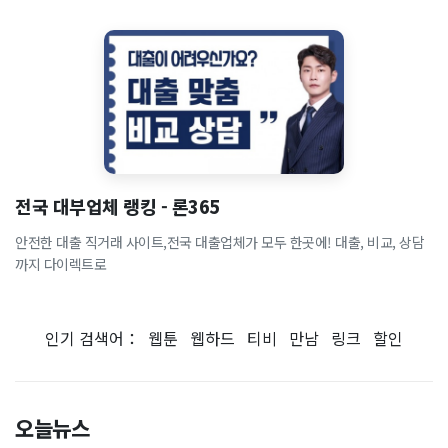
전국 대부업체 랭킹 - 론365
안전한 대출 직거래 사이트,전국 대출업체가 모두 한곳에! 대출, 비교, 상담
까지 다이렉트로
인기 검색어：
웹툰
웹하드
티비
만남
링크
할인
오늘뉴스