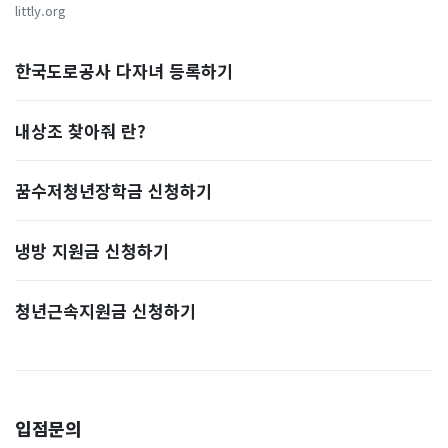
littly.org
한국도로공사 다자녀 등록하기
내상조 찾아줘 란?
꿈수저청년장학금 신청하기
냉방 지원금 신청하기
청년근속지원금 신청하기
입점문의