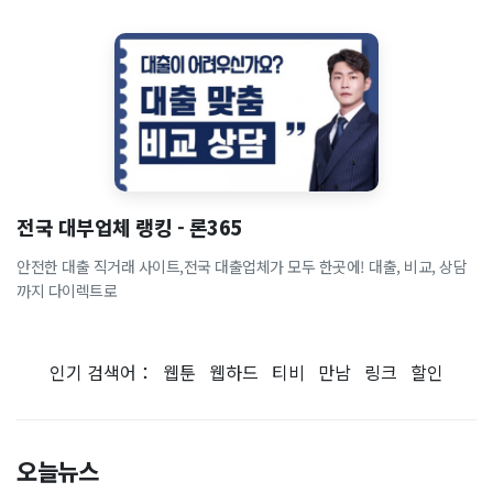
전국 대부업체 랭킹 - 론365
안전한 대출 직거래 사이트,전국 대출업체가 모두 한곳에! 대출, 비교, 상담
까지 다이렉트로
인기 검색어：
웹툰
웹하드
티비
만남
링크
할인
오늘뉴스