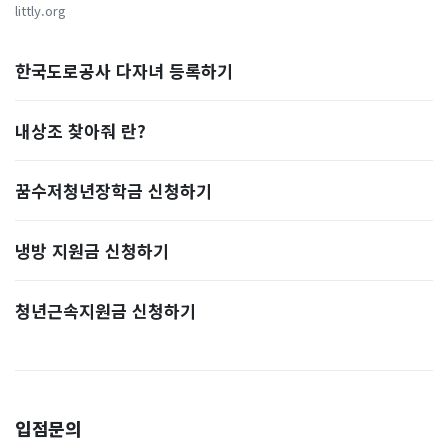
littly.org
한국도로공사 다자녀 등록하기
내상조 찾아줘 란?
꿈수저청년장학금 신청하기
냉방 지원금 신청하기
청년근속지원금 신청하기
입점문의